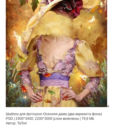
а
Шаблон для фотошоп-Осенняя дама (два варианта фона)
PSD | 2400*3400; 2200*3000 |слои включены | 79,6 Mb
Автор: TaTori