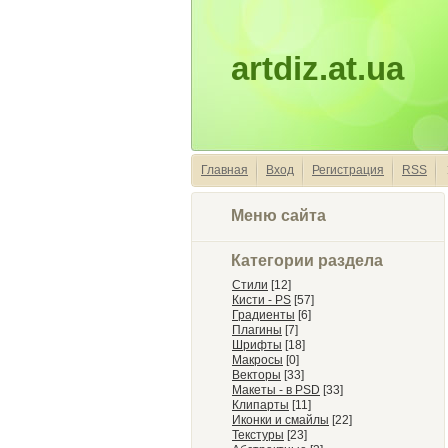
artdiz.at.ua
Главная
Вход
Регистрация
RSS
Меню сайта
Категории раздела
Стили
[12]
Кисти - PS
[57]
Градиенты
[6]
Плагины
[7]
Шрифты
[18]
Макросы
[0]
Векторы
[33]
Макеты - в PSD
[33]
Клипарты
[11]
Иконки и смайлы
[22]
Текстуры
[23]