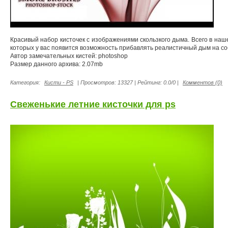
Красивый набор кисточек с изображениями скользкого дыма. Всего в наше
которых у вас появится возможность прибавлять реалистичный дым на с
Автор замечательных кистей: photoshop
Размер данного архива: 2.07mb
Категория:
Кисти - PS
| Просмотров: 13327 | Рейтинг: 0.0/0 |
Комментов (0)
Свеженькие летние кисточки для ps