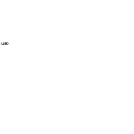
ицию.