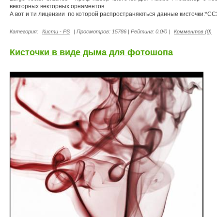
векторных векторных орнаментов.
А вот и ти лицензии по которой распространяються данные кисточки:*СС
Категория:
Кисти - PS
| Просмотров: 15786 | Рейтинг: 0.0/0 |
Комментов (0)
Кисточки в виде дыма для фотошопа