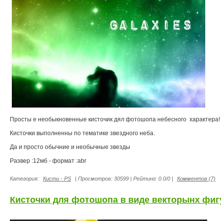
Просты е необыкновенные кисточик дял фотошопа небесного характера!
Кисточки выполненны по тематике звездного неба.
Да и просто обычние и необычные звезды
Развер :12мб - формат :abr
Категория:
Кисти - PS
| Просмотров: 30599 | Рейтинг: 0.0/0 |
Комментов (7)
Кисточки для фотошопа в виде векторынх фиг